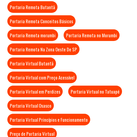
Portaria Remota Butantã
Portaria Remota Conceitos Básicos
Portaria Remota morumbi
Portaria Remota no Morumbi
Portaria Remota Na Zona Oeste De SP
Portaria Virtual Butantã
Portaria Virtual com Preço Acessível
Portaria Virtual em Perdizes
Portaria Virtual no Tatuapé
Portaria Virtual Osasco
Portaria Virtual Princípios e Funcionamento
Preço de Portaria Virtual