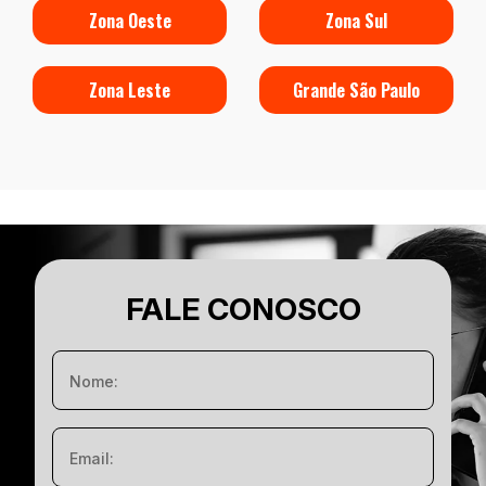
Zona Oeste
Zona Sul
Zona Leste
Grande São Paulo
FALE CONOSCO