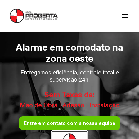
Alarme em comodato na
zona oeste
Entregamos eficiência, controle total e
supervisão 24h.
Sem Taxas de:
Mão de Obra | Adesão | Instalação
Entre em contato com a nossa equipe