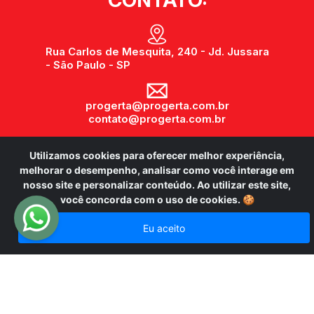
Rua Carlos de Mesquita, 240 - Jd. Jussara
- São Paulo - SP
progerta@progerta.com.br
contato@progerta.com.br
Utilizamos cookies para oferecer melhor experiência,
(11) 3743-0743
melhorar o desempenho, analisar como você interage em
nosso site e personalizar conteúdo. Ao utilizar este site,
você concorda com o uso de cookies.
🍪
@progerta.sistema.de.seguranca
Eu aceito
Desenvolvido por: