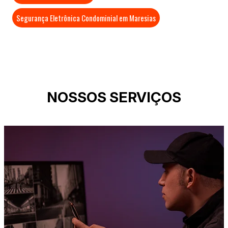
Segurança Eletrônica Condominial em Maresias
NOSSOS SERVIÇOS