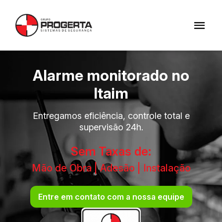
Alarme monitorado no
Itaim
Entregamos eficiência, controle total e
supervisão 24h.
Sem Taxas de:
Mão de Obra | Adesão | Instalação
Entre em contato com a nossa equipe