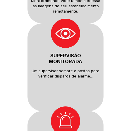
Monitoramento, você também
acessa
as imagens do seu
estabelecimento
remotamente.
SUPERVISÃO
MONITORADA
Um supervisor sempre a postos
para
verificar disparos de alarme...