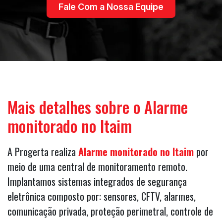
Fale Com a Nossa Equipe
Mais detalhes sobre o Alarme
monitorado no Itaim
A Progerta realiza
Alarme monitorado no Itaim
por
meio de uma central de monitoramento remoto.
Implantamos sistemas integrados de segurança
eletrônica composto por: sensores, CFTV, alarmes,
comunicação privada, proteção perimetral, controle de