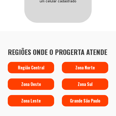
um celular cadastrado
REGIÕES ONDE O PROGERTA ATENDE
Região Central
Zona Norte
Zona Oeste
Zona Sul
Zona Leste
Grande São Paulo