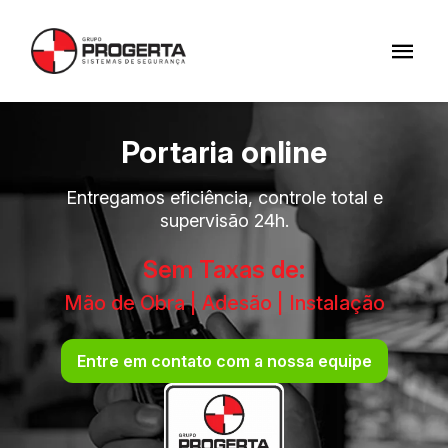
Portaria online
Entregamos eficiência, controle total e
supervisão 24h.
Sem Taxas de:
Mão de Obra | Adesão | Instalação
Entre em contato com a nossa equipe