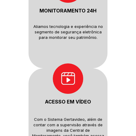
MONITORAMENTO 24H
Aliamos tecnologia e experiência
no
segmento de segurança
eletrônica
para monitorar seu
patrimônio.
ACESSO EM VÍDEO
Com o Sistema Gertavideo, além
de
contar com a supervisão
através de
imagens da Central de
Monitoramento, você também
acessa