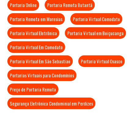
Portaria Online
Portaria Remota Butantã
Portaria Remota em Maresias
Portaria Virtual Comodato
Portaria Virtual Eletrônica
Portaria Virtual em Boiçucanga
Portaria Virtual Em Comodato
Portaria Virtual Em São Sebastiao
Portaria Virtual Osasco
Portarias Virtuais para Condomínios
Preço de Portaria Remota
Segurança Eletrônica Condominial em Perdizes