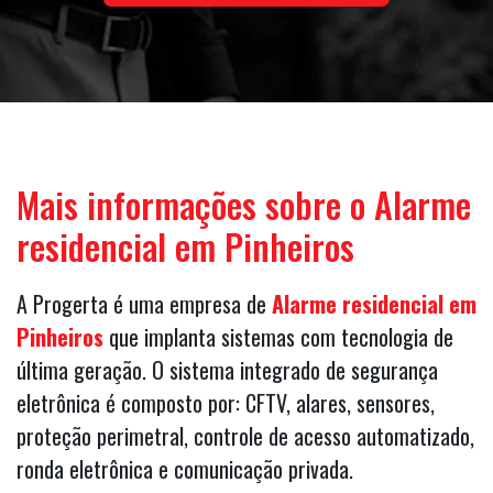
Mais informações sobre o Alarme
residencial em Pinheiros
A Progerta é uma empresa de
Alarme residencial em
Pinheiros
que implanta sistemas com tecnologia de
última geração. O sistema integrado de segurança
eletrônica é composto por: CFTV, alares, sensores,
proteção perimetral, controle de acesso automatizado,
ronda eletrônica e comunicação privada.