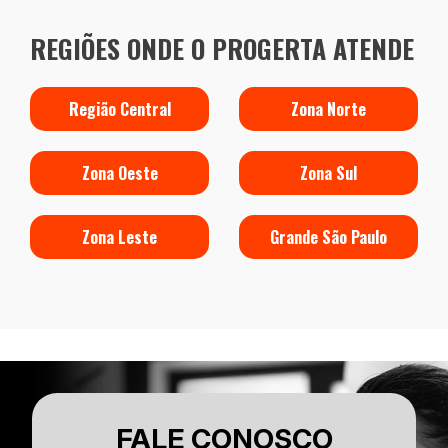
REGIÕES ONDE O PROGERTA ATENDE
Região Central
Zona Norte
Zona Oeste
Zona Sul
Zona Leste
Grande São Paulo
FALE CONOSCO