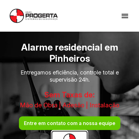
Alarme residencial em
Pinheiros
Entregamos eficiência, controle total e
supervisão 24h.
Sem Taxas de:
Mão de Obra | Adesão | Instalação
Entre em contato com a nossa equipe