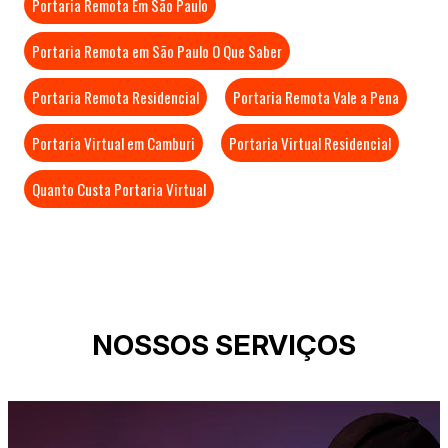
Portaria Remota Em São Paulo
Portaria Remota em São Paulo O Que Saber
Portaria Remota Residencial
Portaria Remota Vale a Pena
Portaria Virtual em Camburi
Portaria Virtual Residencial
Quanto Custa Portaria Virtual
NOSSOS SERVIÇOS