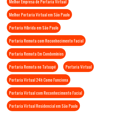
Melhor Empresa de Portaria Virtual
Melhor Portaria Virtual em São Paulo
Portaria Híbrida em São Paulo
Portaria Remota com Reconhecimento Facial
Portaria Remota Em Condomínios
Portaria Remota no Tatuapé
Portaria Virtual
Portaria Virtual 24h Como Funciona
Portaria Virtual com Reconhecimento Facial
Portaria Virtual Residencial em São Paulo