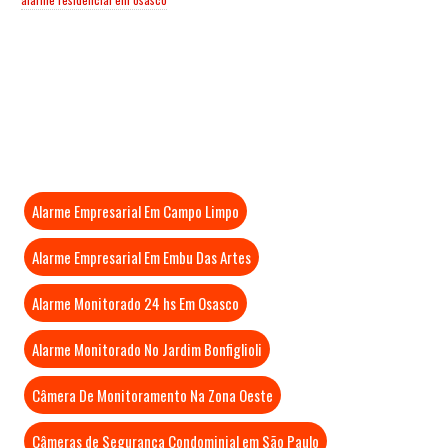
Mais Visitados
Alarme Empresarial Em Campo Limpo
Alarme Empresarial Em Embu Das Artes
Alarme Monitorado 24 hs Em Osasco
Alarme Monitorado No Jardim Bonfiglioli
Câmera De Monitoramento Na Zona Oeste
Câmeras de Segurança Condominial em São Paulo