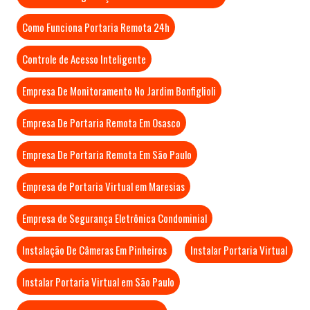
Como Funciona Portaria Remota 24h
Controle de Acesso Inteligente
Empresa De Monitoramento No Jardim Bonfiglioli
Empresa De Portaria Remota Em Osasco
Empresa De Portaria Remota Em São Paulo
Empresa de Portaria Virtual em Maresias
Empresa de Segurança Eletrônica Condominial
Instalação De Câmeras Em Pinheiros
Instalar Portaria Virtual
Instalar Portaria Virtual em São Paulo