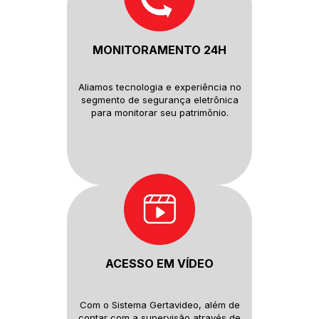
MONITORAMENTO 24H
Aliamos tecnologia e experiência
no
segmento de segurança
eletrônica
para monitorar seu
patrimônio.
ACESSO EM VÍDEO
Com o Sistema Gertavideo, além
de
contar com a supervisão
através de