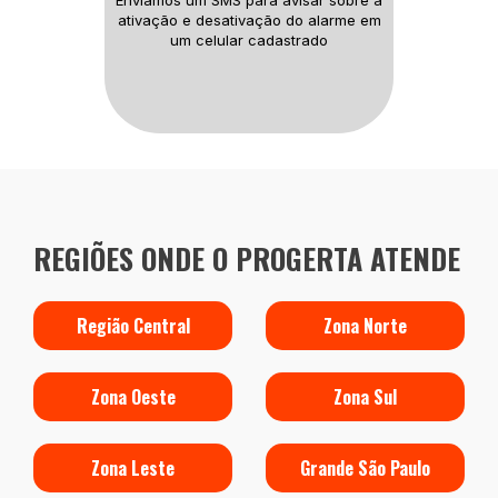
Enviamos um SMS para avisar sobre
a
ativação e desativação do alarme
em
um celular cadastrado
REGIÕES ONDE O PROGERTA ATENDE
Região Central
Zona Norte
Zona Oeste
Zona Sul
Zona Leste
Grande São Paulo