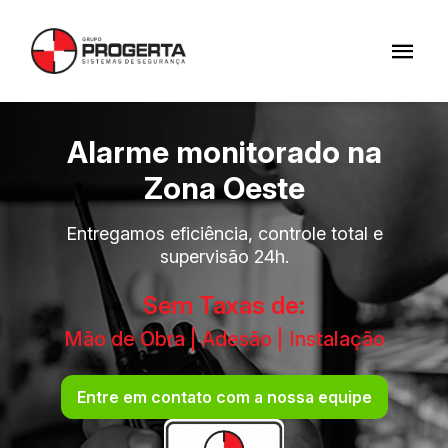
Alarme monitorado na
Zona Oeste
Entregamos eficiência, controle total e
supervisão 24h.
Sem Taxas de:
Mão de Obra | Adesão | Instalação
Entre em contato com a nossa equipe